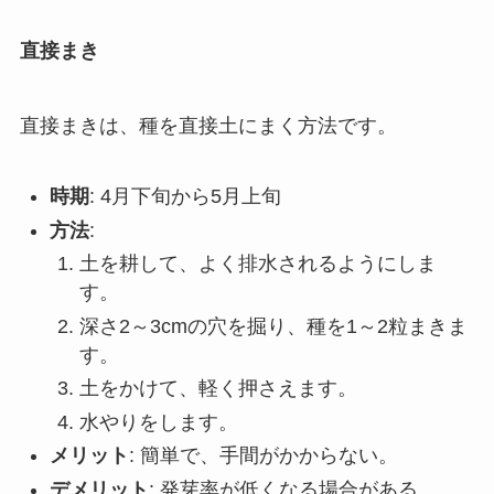
直接まき
直接まきは、種を直接土にまく方法です。
時期
: 4月下旬から5月上旬
方法
:
土を耕して、よく排水されるようにしま
す。
深さ2～3cmの穴を掘り、種を1～2粒まきま
す。
土をかけて、軽く押さえます。
水やりをします。
メリット
: 簡単で、手間がかからない。
デメリット
: 発芽率が低くなる場合がある。