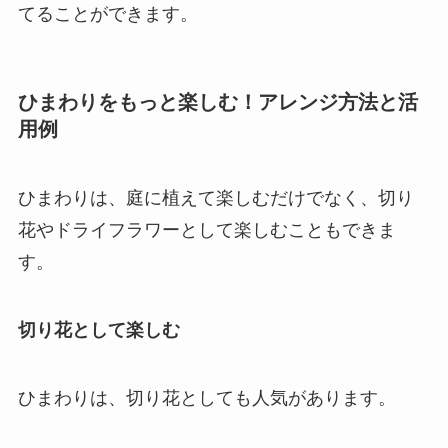
てることができます。
ひまわりをもっと楽しむ！アレンジ方法と活
用例
ひまわりは、庭に植えて楽しむだけでなく、切り
花やドライフラワーとして楽しむこともできま
す。
切り花として楽しむ
ひまわりは、切り花としても人気があります。