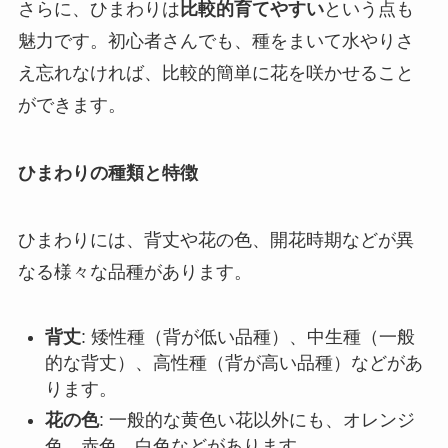
さらに、ひまわりは
比較的育てやすい
という点も
魅力です。初心者さんでも、種をまいて水やりさ
え忘れなければ、比較的簡単に花を咲かせること
ができます。
ひまわりの種類と特徴
ひまわりには、背丈や花の色、開花時期などが異
なる様々な品種があります。
背丈
: 矮性種（背が低い品種）、中生種（一般
的な背丈）、高性種（背が高い品種）などがあ
ります。
花の色
: 一般的な黄色い花以外にも、オレンジ
色、赤色、白色などがあります。