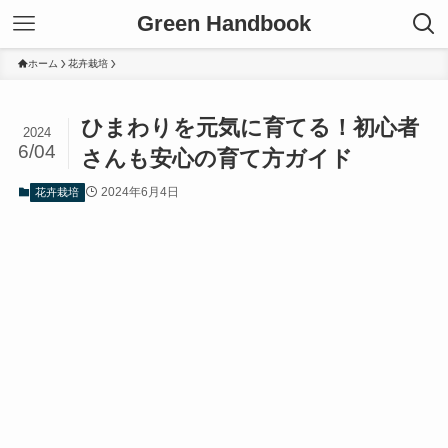
Green Handbook
ホーム
花卉栽培
ひまわりを元気に育てる！初心者
2024
6/04
さんも安心の育て方ガイド
2024年6月4日
花卉栽培