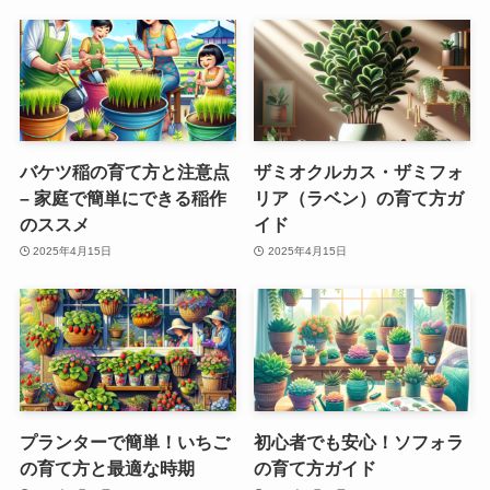
バケツ稲の育て方と注意点
ザミオクルカス・ザミフォ
– 家庭で簡単にできる稲作
リア（ラベン）の育て方ガ
のススメ
イド
2025年4月15日
2025年4月15日
プランターで簡単！いちご
初心者でも安心！ソフォラ
の育て方と最適な時期
の育て方ガイド