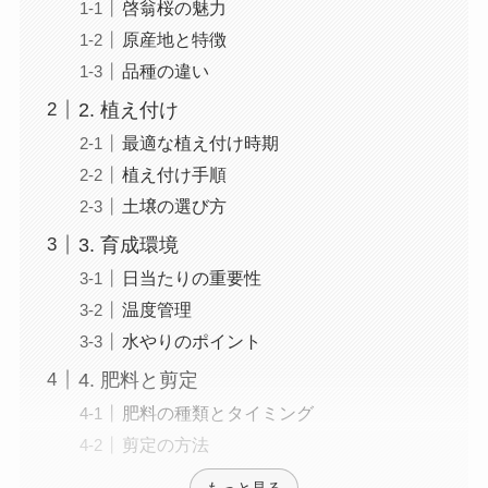
啓翁桜の魅力
原産地と特徴
品種の違い
2. 植え付け
最適な植え付け時期
植え付け手順
土壌の選び方
3. 育成環境
日当たりの重要性
温度管理
水やりのポイント
4. 肥料と剪定
肥料の種類とタイミング
剪定の方法