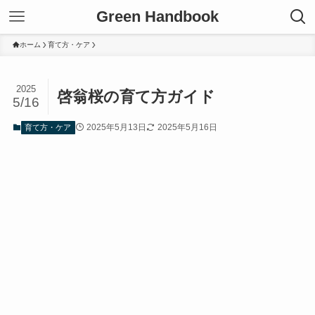
Green Handbook
ホーム
育て方・ケア
2025
啓翁桜の育て方ガイド
5/16
2025年5月13日
2025年5月16日
育て方・ケア